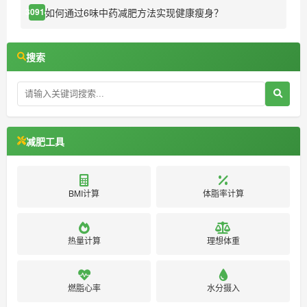
如何通过6味中药减肥方法实现健康瘦身？
30914
搜索
减肥工具
BMI计算
体脂率计算
热量计算
理想体重
燃脂心率
水分摄入