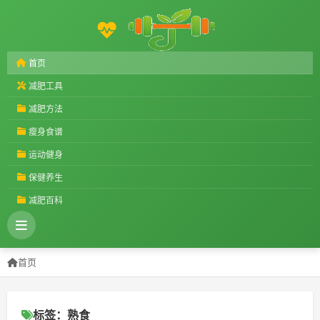
首页
减肥工具
减肥方法
瘦身食谱
运动健身
保健养生
减肥百科
首页
标签：熟食