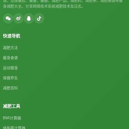
谱，包括瘦脸、瘦腰、瘦腿、减肥产品、减肥药、减肥茶、减肥瑜伽等瘦
身减肥大全。分享网络技术系统减肥技术及日志。
快速导航
减肥方法
瘦身食谱
运动健身
保健养生
减肥百科
减肥工具
BMI计算器
体脂率计算器