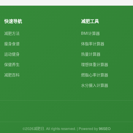
快速导航
减肥工具
减肥方法
BMI计算器
瘦身食谱
体脂率计算器
运动健身
热量计算器
保健养生
理想体重计算器
减肥百科
燃脂心率计算器
水分摄入计算器
©2026减肥日. All rights reserved. | Powered by
96SEO