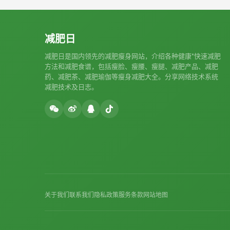
减肥日
减肥日是国内领先的减肥瘦身网站，介绍各种健康*快速减肥
方法和减肥食谱，包括瘦脸、瘦腰、瘦腿、减肥产品、减肥
药、减肥茶、减肥瑜伽等瘦身减肥大全。分享网络技术系统
减肥技术及日志。
关于我们
联系我们
隐私政策
服务条款
网站地图