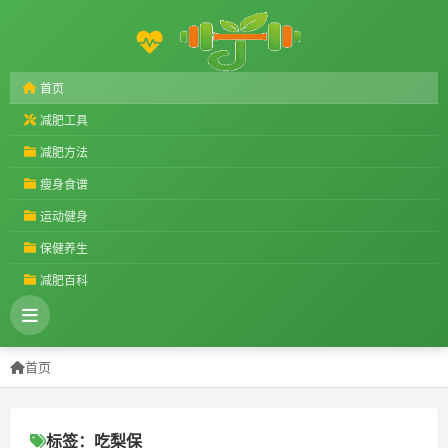
首页
减肥工具
减肥方法
瘦身食谱
运动健身
保健养生
减肥百科
首页
标签：吃梨保