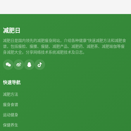
减肥日
减肥日是国内领先的减肥瘦身网站，介绍各种健康*快速减肥方法和减肥食
谱，包括瘦脸、瘦腰、瘦腿、减肥产品、减肥药、减肥茶、减肥瑜伽等瘦
身减肥大全。分享网络技术系统减肥技术及日志。
快速导航
减肥方法
瘦身食谱
运动健身
保健养生