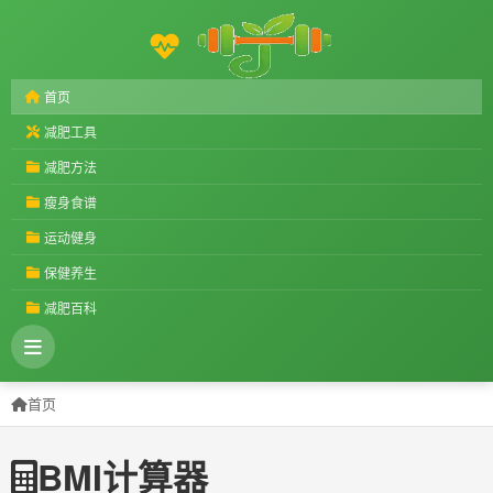
首页
减肥工具
减肥方法
瘦身食谱
运动健身
保健养生
减肥百科
首页
BMI计算器