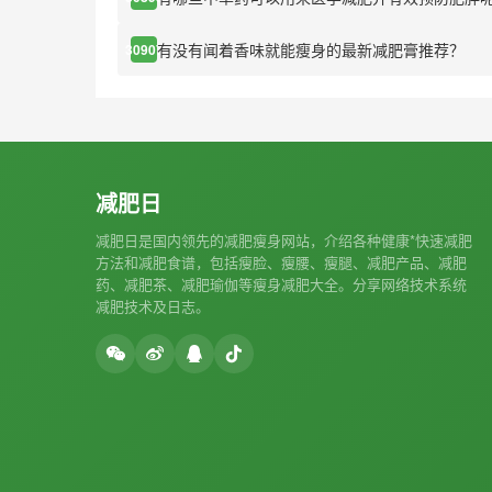
有没有闻着香味就能瘦身的最新减肥膏推荐？
30907
减肥日
减肥日是国内领先的减肥瘦身网站，介绍各种健康*快速减肥
方法和减肥食谱，包括瘦脸、瘦腰、瘦腿、减肥产品、减肥
药、减肥茶、减肥瑜伽等瘦身减肥大全。分享网络技术系统
减肥技术及日志。