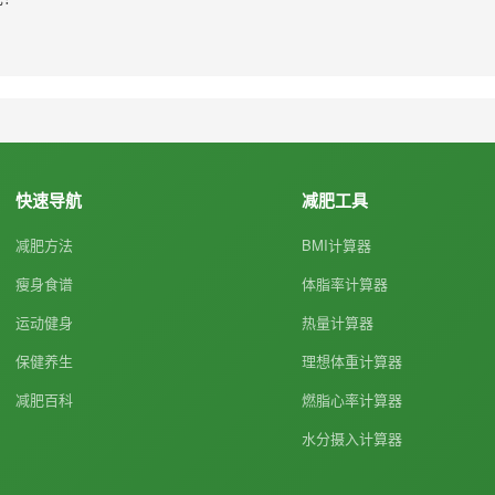
快速导航
减肥工具
减肥方法
BMI计算器
瘦身食谱
体脂率计算器
运动健身
热量计算器
保健养生
理想体重计算器
减肥百科
燃脂心率计算器
水分摄入计算器