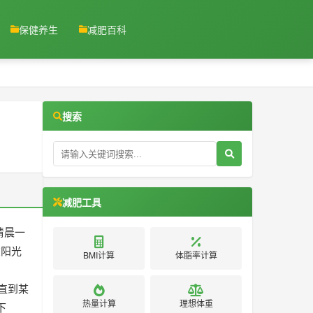
保健养生
减肥百科
搜索
减肥工具
清晨一
在阳光
BMI计算
体脂率计算
直到某
热量计算
理想体重
下