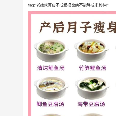
flag:"老娘就算瘦不成超模也绝不能胖成米其林!"