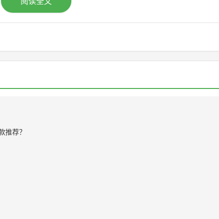
阅读全文
款推荐？