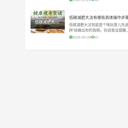
低碳减肥大法有哪些具体操作步
低碳减肥大法有哪些具体操作步骤？
低碳减肥大法到底是个啥玩意儿先说
阱”给踢出你的饭碗。别说我没提醒
那种“饿得像狼一样嚎叫，
2026-05-09
41