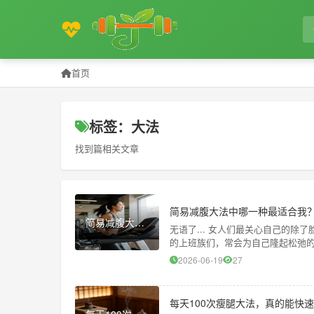
首页
标签：大法
找到篇相关文章
简易减腹大法中哪一种最适合我
简易减腹大法中哪一种最适合我？
无语了... 女人们最关心自己的
的上班族们，常会为自己隆起松弛
小动作，相信会给你一份意外
2026-06-19
27
每天100次瘦腿大法，真的能快
每天100次瘦腿大法，真的能快速瘦腿吗？