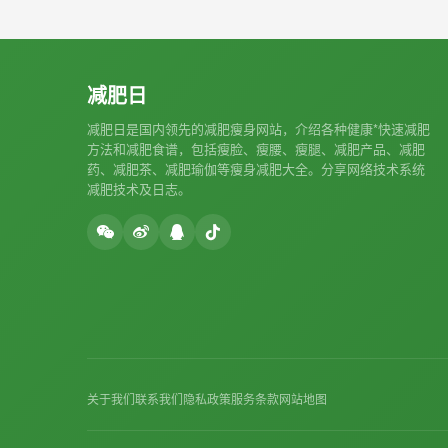
减肥日
减肥日是国内领先的减肥瘦身网站，介绍各种健康*快速减肥
方法和减肥食谱，包括瘦脸、瘦腰、瘦腿、减肥产品、减肥
药、减肥茶、减肥瑜伽等瘦身减肥大全。分享网络技术系统
减肥技术及日志。
关于我们
联系我们
隐私政策
服务条款
网站地图