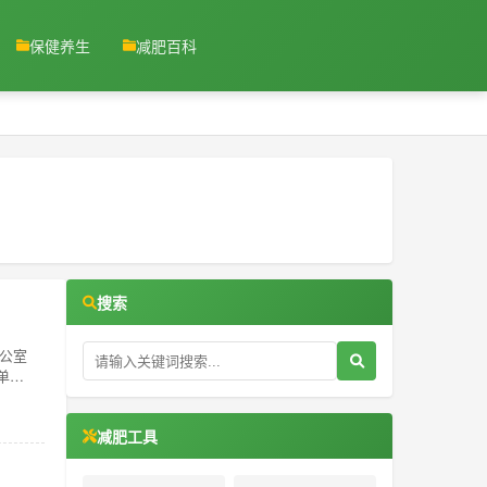
保健养生
减肥百科
搜索
办公室
单较
减肥工具