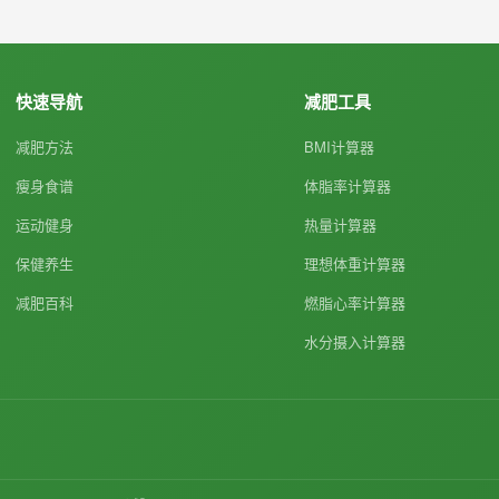
快速导航
减肥工具
减肥方法
BMI计算器
瘦身食谱
体脂率计算器
运动健身
热量计算器
保健养生
理想体重计算器
减肥百科
燃脂心率计算器
水分摄入计算器