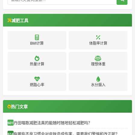
减肥工具
BMI计算
体脂率计算
热量计算
理想体重
燃脂心率
水分摄入
热门文章
丹田唱歌减肥法真的能随时随地轻松减肥吗？
26019
有哪些不良习惯会对皮肤造成伤害，需要我们警惕和改正呢？
26145