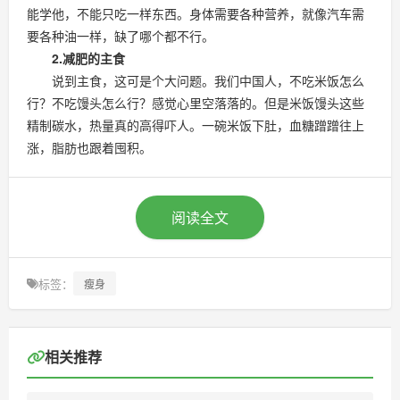
能学他，不能只吃一样东西。身体需要各种营养，就像汽车需
要各种油一样，缺了哪个都不行。
2.减肥的主食
说到主食，这可是个大问题。我们中国人，不吃米饭怎么
行？不吃馒头怎么行？感觉心里空落落的。但是米饭馒头这些
精制碳水，热量真的高得吓人。一碗米饭下肚，血糖蹭蹭往上
涨，脂肪也跟着囤积。
阅读全文
标签：
瘦身
相关推荐