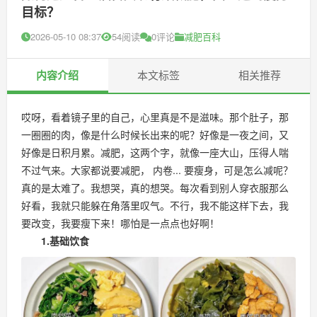
目标？
2026-05-10 08:37
54阅读
0评论
减肥百科
内容介绍
本文标签
相关推荐
哎呀，看着镜子里的自己，心里真是不是滋味。那个肚子，那
一圈圈的肉，像是什么时候长出来的呢？好像是一夜之间，又
好像是日积月累。减肥，这两个字，就像一座大山，压得人喘
不过气来。大家都说要减肥， 内卷... 要瘦身，可是怎么减呢？
真的是太难了。我想哭，真的想哭。每次看到别人穿衣服那么
好看，我就只能躲在角落里叹气。不行，我不能这样下去，我
要改变，我要瘦下来！哪怕是一点点也好啊！
1.基础饮食