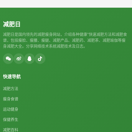
减肥日
减肥日是国内领先的减肥瘦身网站，介绍各种健康*快速减肥方法和减肥食
谱，包括瘦脸、瘦腰、瘦腿、减肥产品、减肥药、减肥茶、减肥瑜伽等瘦
身减肥大全。分享网络技术系统减肥技术及日志。
快速导航
减肥方法
瘦身食谱
运动健身
保健养生
减肥百科