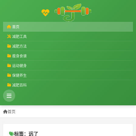
首页
减肥工具
减肥方法
瘦身食谱
运动健身
保健养生
减肥百科
首页
标签：远了