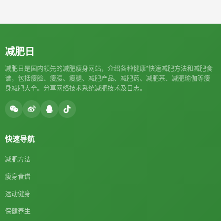
减肥日
减肥日是国内领先的减肥瘦身网站，介绍各种健康*快速减肥方法和减肥食
谱，包括瘦脸、瘦腰、瘦腿、减肥产品、减肥药、减肥茶、减肥瑜伽等瘦
身减肥大全。分享网络技术系统减肥技术及日志。
快速导航
减肥方法
瘦身食谱
运动健身
保健养生