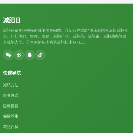
减肥日
减肥日是国内领先的减肥瘦身网站，介绍各种健康*快速减肥方法和减肥食
谱，包括瘦脸、瘦腰、瘦腿、减肥产品、减肥药、减肥茶、减肥瑜伽等瘦
身减肥大全。分享网络技术系统减肥技术及日志。
快速导航
减肥方法
瘦身食谱
运动健身
保健养生
减肥百科