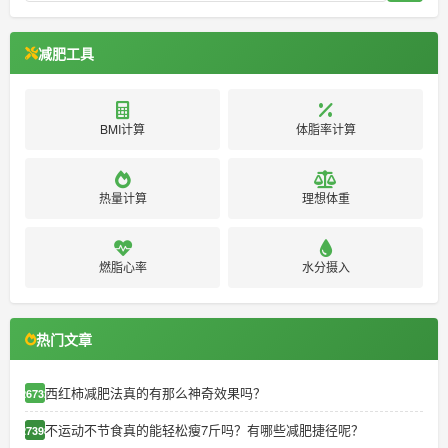
减肥工具
BMI计算
体脂率计算
热量计算
理想体重
燃脂心率
水分摄入
热门文章
西红柿减肥法真的有那么神奇效果吗？
26732
不运动不节食真的能轻松瘦7斤吗？有哪些减肥捷径呢？
27398