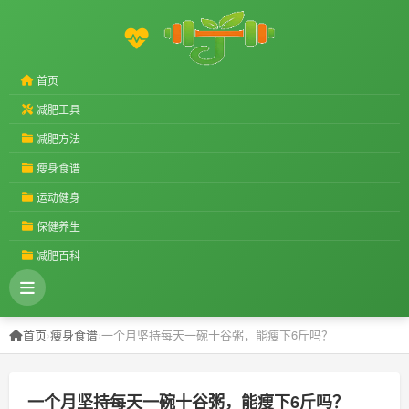
首页
减肥工具
减肥方法
瘦身食谱
运动健身
保健养生
减肥百科
首页
›
瘦身食谱
›
一个月坚持每天一碗十谷粥，能瘦下6斤吗？
一个月坚持每天一碗十谷粥，能瘦下6斤吗？