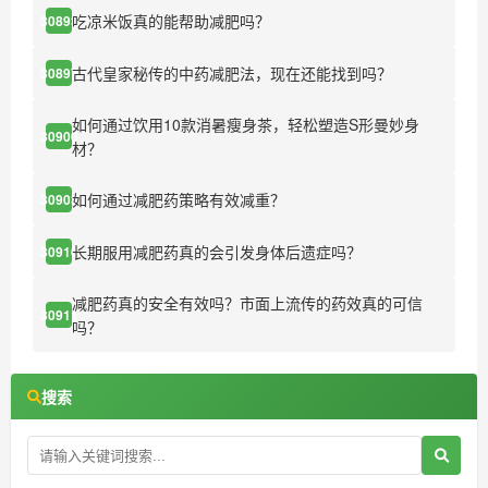
吃凉米饭真的能帮助减肥吗？
30893
古代皇家秘传的中药减肥法，现在还能找到吗？
30897
如何通过饮用10款消暑瘦身茶，轻松塑造S形曼妙身
30900
材？
如何通过减肥药策略有效减重？
30903
长期服用减肥药真的会引发身体后遗症吗？
30910
减肥药真的安全有效吗？市面上流传的药效真的可信
30911
吗？
搜索