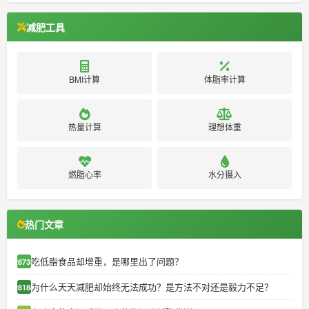
减肥工具
BMI计算
体脂率计算
热量计算
理想体重
燃脂心率
水分摄入
热门文章
吃低脂食品却增重，是哪里出了问题？
26733
为什么天天减肥却始终无法成功？是方法不对还是毅力不足？
28188