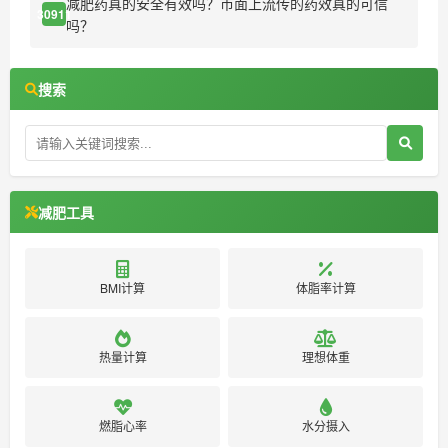
减肥药真的安全有效吗？市面上流传的药效真的可信
30911
吗？
搜索
减肥工具
BMI计算
体脂率计算
热量计算
理想体重
燃脂心率
水分摄入