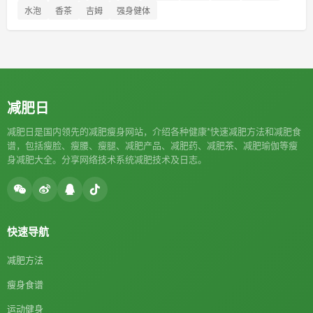
水泡
香茶
吉姆
强身健体
减肥日
减肥日是国内领先的减肥瘦身网站，介绍各种健康*快速减肥方法和减肥食
谱，包括瘦脸、瘦腰、瘦腿、减肥产品、减肥药、减肥茶、减肥瑜伽等瘦
身减肥大全。分享网络技术系统减肥技术及日志。
快速导航
减肥方法
瘦身食谱
运动健身