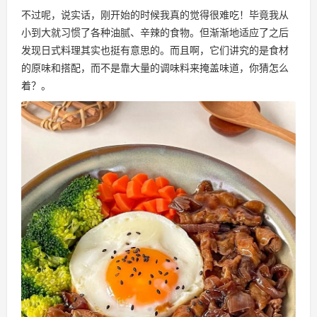
不过呢，说实话，刚开始的时候我真的觉得很难吃！毕竟我从
小到大就习惯了各种油腻、辛辣的食物。但渐渐地适应了之后
发现日式料理其实也挺有意思的。而且啊，它们讲究的是食材
的原味和搭配，而不是靠大量的调味料来掩盖味道，你猜怎么
着？。