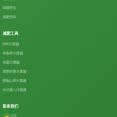
保健养生
减肥百科
减肥工具
BMI计算器
体脂率计算器
热量计算器
理想体重计算器
燃脂心率计算器
水分摄入计算器
联系我们
邮箱