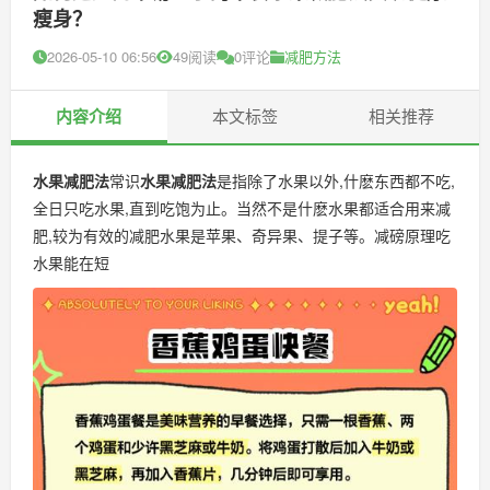
瘦身？
2026-05-10 06:56
49阅读
0评论
减肥方法
内容介绍
本文标签
相关推荐
水果减肥法
常识
水果减肥法
是指除了水果以外,什麽东西都不吃,
全日只吃水果,直到吃饱为止。当然不是什麽水果都适合用来减
肥,较为有效的减肥水果是苹果、奇异果、提子等。减磅原理吃
水果能在短