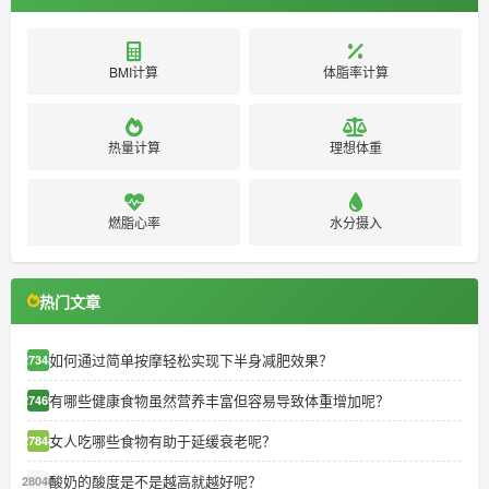
BMI计算
体脂率计算
热量计算
理想体重
燃脂心率
水分摄入
热门文章
如何通过简单按摩轻松实现下半身减肥效果？
27345
有哪些健康食物虽然营养丰富但容易导致体重增加呢？
27469
女人吃哪些食物有助于延缓衰老呢？
27844
酸奶的酸度是不是越高就越好呢？
28040