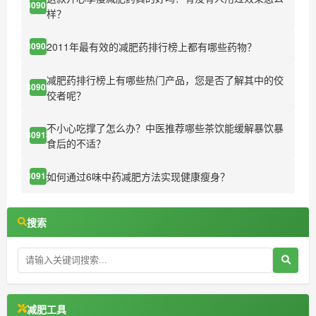
30901
样？
2011年最有效的减肥药排行榜上都有哪些药物？
30904
减肥药排行榜上有哪些热门产品，您是否了解其中的佼
30909
佼者呢？
不小心吃撑了怎么办？中医推荐哪些茶饮能缓解暴饮暴
30913
食后的不适？
如何通过6味中药减肥方法实现健康瘦身？
30914
搜索
减肥工具