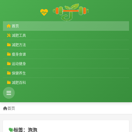
首页
减肥工具
减肥方法
瘦身食谱
运动健身
保健养生
减肥百科
首页
标签：泡泡