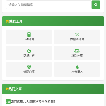
减肥工具
BMI计算
体脂率计算
热量计算
理想体重
燃脂心率
水分摄入
热门文章
如何运用八大瘦腿秘笈告别粗腿？
27255