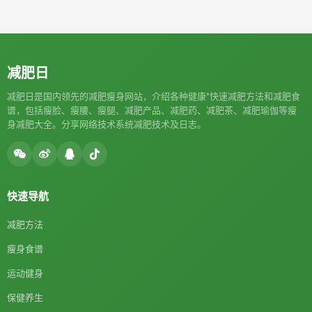
减肥日
减肥日是国内领先的减肥瘦身网站，介绍各种健康*快速减肥方法和减肥食
谱，包括瘦脸、瘦腰、瘦腿、减肥产品、减肥药、减肥茶、减肥瑜伽等瘦
身减肥大全。分享网络技术系统减肥技术及日志。
快速导航
减肥方法
瘦身食谱
运动健身
保健养生