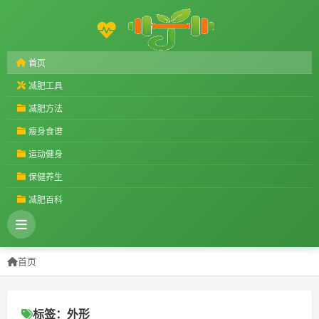
首页
减肥工具
减肥方法
瘦身食谱
运动健身
保健养生
减肥百科
首页
标签：外形