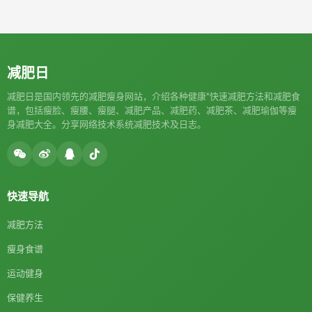
减肥日
减肥日是国内领先的减肥瘦身网站，介绍各种健康*快速减肥方法和减肥食
谱，包括瘦脸、瘦腰、瘦腿、减肥产品、减肥药、减肥茶、减肥瑜伽等瘦
身减肥大全。分享网络技术系统减肥技术及日志。
快速导航
减肥方法
瘦身食谱
运动健身
保健养生