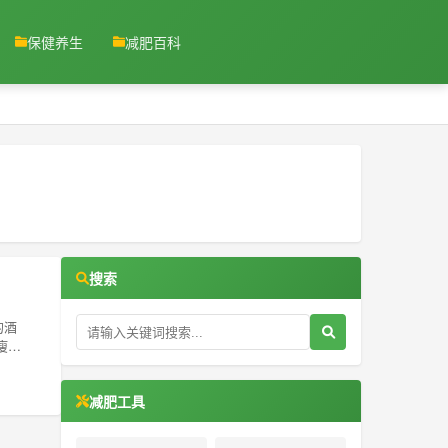
保健养生
减肥百科
搜索
的酒
瘦下
减肥工具