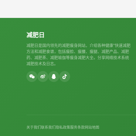
减肥日
减肥日是国内领先的减肥瘦身网站，介绍各种健康*快速减肥
方法和减肥食谱，包括瘦脸、瘦腰、瘦腿、减肥产品、减肥
药、减肥茶、减肥瑜伽等瘦身减肥大全。分享网络技术系统
减肥技术及日志。
关于我们
联系我们
隐私政策
服务条款
网站地图