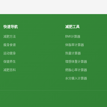
快速导航
减肥工具
减肥方法
BMI计算器
瘦身食谱
体脂率计算器
运动健身
热量计算器
保健养生
理想体重计算器
减肥百科
燃脂心率计算器
水分摄入计算器