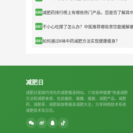
减肥药排行榜上有哪些热门产品，您是否了解其
30909
不小心吃撑了怎么办？中医推荐哪些茶饮能缓解
30913
如何通过6味中药减肥方法实现健康瘦身？
30914
减肥日
减肥日是国内领先的减肥瘦身网站，介绍各种健康*快速减肥
方法和减肥食谱，包括瘦脸、瘦腰、瘦腿、减肥产品、减肥
药、减肥茶、减肥瑜伽等瘦身减肥大全。分享网络技术系统
减肥技术及日志。