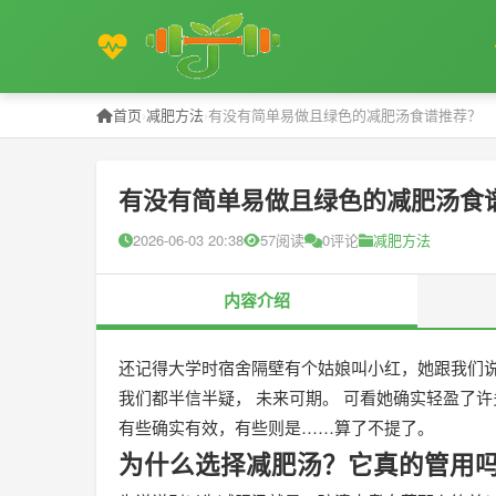
首页
›
减肥方法
›
有没有简单易做且绿色的减肥汤食谱推荐？
有没有简单易做且绿色的减肥汤食
2026-06-03 20:38
57阅读
0评论
减肥方法
内容介绍
还记得大学时宿舍隔壁有个姑娘叫小红，她跟我们说
我们都半信半疑， 未来可期。 可看她确实轻盈了
有些确实有效，有些则是……算了不提了。
为什么选择减肥汤？它真的管用