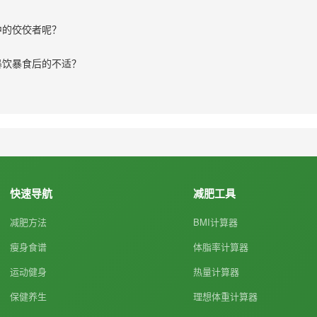
中的佼佼者呢？
暴饮暴食后的不适？
快速导航
减肥工具
减肥方法
BMI计算器
瘦身食谱
体脂率计算器
运动健身
热量计算器
保健养生
理想体重计算器