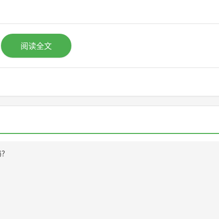
阅读全文
吗？