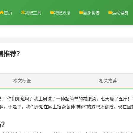
首页
减肥工具
减肥方法
瘦身食谱
运动健身
谱推荐？
本文标签
相关推荐
：“你们知道吗？我上周试了一种超简单的减肥汤，七天瘦了五斤！
许多。于是乎，我们开始在网上搜索各种“神奇”的减肥汤食谱。现在回
吗？