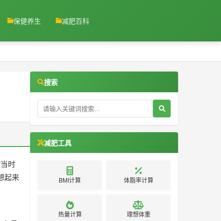
保健养生
减肥百科
搜索
减肥工具
”当时
想起来
BMI计算
体脂率计算
热量计算
理想体重