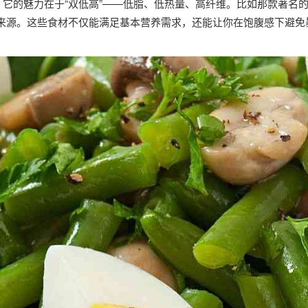
它的魅力在于“双低高”——低脂、低热量、高纤维。比如那款著名的
来源。这些食材不仅能满足基本营养需求，还能让你在饱腹感下避免