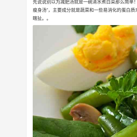
先说说别以为减肥汤就是一碗清水煮白菜那么简单！
瘦身汤”，主要成分就是蔬菜和一些易消化的蛋白质
瞎扯。。