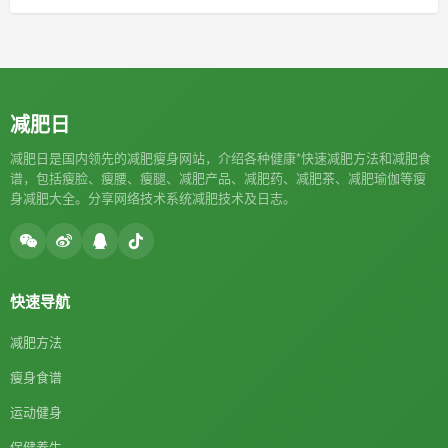
减肥日
减肥日是国内领先的减肥瘦身网站，介绍各种健康*快速减肥方法和减肥食
谱，包括瘦脸、瘦腰、瘦腿、减肥产品、减肥药、减肥茶、减肥瑜伽等瘦
身减肥大全。分享网络技术系统减肥技术及日志。
快速导航
减肥方法
瘦身食谱
运动健身
保健养生