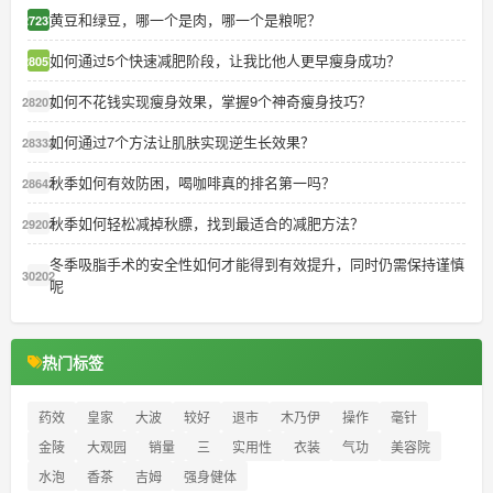
黄豆和绿豆，哪一个是肉，哪一个是粮呢？
27237
如何通过5个快速减肥阶段，让我比他人更早瘦身成功？
28057
如何不花钱实现瘦身效果，掌握9个神奇瘦身技巧？
28207
如何通过7个方法让肌肤实现逆生长效果？
28332
秋季如何有效防困，喝咖啡真的排名第一吗？
28642
秋季如何轻松减掉秋膘，找到最适合的减肥方法？
29202
冬季吸脂手术的安全性如何才能得到有效提升，同时仍需保持谨慎
30202
呢
热门标签
药效
皇家
大波
较好
退市
木乃伊
操作
毫针
金陵
大观园
销量
三
实用性
衣装
气功
美容院
水泡
香茶
吉姆
强身健体