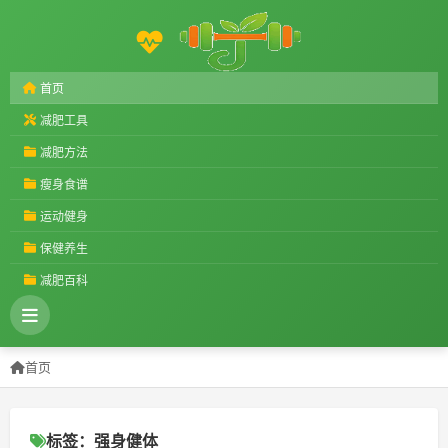
首页
减肥工具
减肥方法
瘦身食谱
运动健身
保健养生
减肥百科
首页
标签：强身健体