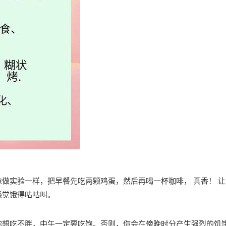
做实验一样，把早餐先吃两颗鸡蛋，然后再喝一杯咖啡， 真香！ 让
感觉饿得咕咕叫。
你想吃不胖，中午一定要吃饱。否则，你会在傍晚时分产生强烈的饥